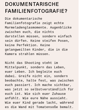
DOKUMENTARISCHE
FAMILIENFOTOGRAFIE?
Die dokumentarische
Familienfotografie zeigt echte
Marmeladenglasmomente. Augenblicke
zwischen euch, die nichts
darstellen müssen, sondern einfach
sein dürfen. Keine steifen Posen,
keine Perfektion. Keine
gelangweilten Kinder, die in die
Kamera strahlen müssen.
Nicht das Shooting steht im
Mittelpunkt, sondern das Leben,
euer Leben. Ich begleite euch
dabei. Greife nicht ein, sondern
beobachte, halte fest, was zwischen
euch passiert. Ich mache sichtbar,
was jetzt so selbstverständlich für
euch ist. Wie sich euer Zuhause
anfühlt. Wie eure Nähe aussieht.
Wie euer Kind gerade lacht, während
es die Wand mit Tomatensoße bemalt.