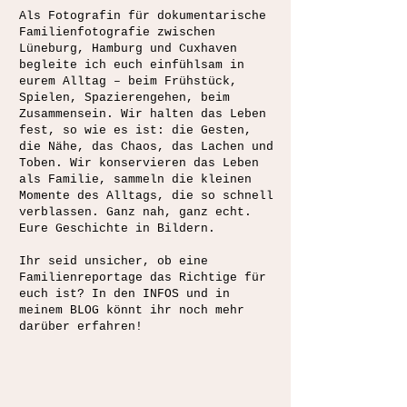
Als Fotografin für dokumentarische
Familienfotografie zwischen
Lüneburg, Hamburg und Cuxhaven
begleite ich euch einfühlsam in
eurem Alltag – beim Frühstück,
Spielen, Spazierengehen, beim
Zusammensein. Wir halten das Leben
fest, so wie es ist: die Gesten,
die Nähe, das Chaos, das Lachen und
Toben. Wir konservieren das Leben
als Familie, sammeln die kleinen
Momente des Alltags, die so schnell
verblassen. Ganz nah, ganz echt.
Eure Geschichte in Bildern.
Ihr seid unsicher, ob eine
Familienreportage das Richtige für
euch ist? In den
INFOS und in
meinem BLOG könnt ihr noch mehr
darüber erfahren!