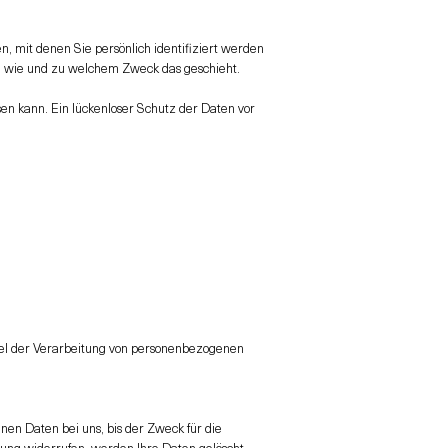
mit denen Sie persönlich identifiziert werden
ch, wie und zu welchem Zweck das geschieht.
sen kann. Ein lückenloser Schutz der Daten vor
ittel der Verarbeitung von personenbezogenen
n Daten bei uns, bis der Zweck für die
ung widerrufen, werden Ihre Daten gelöscht,