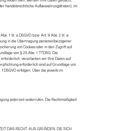
oder handelsrechtliche Aufbewahrungsfristen); im
s. 1 lit. a DSGVO bzw. Art. 9 Abs. 2 lit. a
ligung in die Übertragung personenbezogener
eicherung von Cookies oder in den Zugriff auf
Grundlage von § 25 Abs. 1 TTDSG. Die
erforderlich, verarbeiten wir Ihre Daten auf
erpflichtung erforderlich sind auf Grundlage von
t. f DSGVO erfolgen. Über die jeweils im
lligung jederzeit widerrufen. Die Rechtmäßigkeit
EIT DAS RECHT, AUS GRÜNDEN, DIE SICH