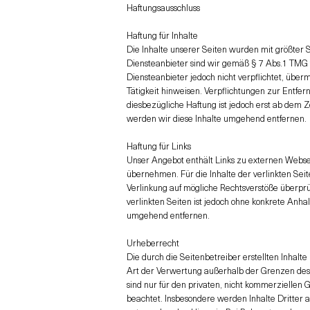
Haftungsausschluss
Haftung für Inhalte
Die Inhalte unserer Seiten wurden mit größter So
Diensteanbieter sind wir gemäß § 7 Abs.1 TMG f
Diensteanbieter jedoch nicht verpflichtet, übe
Tätigkeit hinweisen. Verpflichtungen zur Entf
diesbezügliche Haftung ist jedoch erst ab dem
werden wir diese Inhalte umgehend entfernen.
Haftung für Links
Unser Angebot enthält Links zu externen Websei
übernehmen. Für die Inhalte der verlinkten Seit
Verlinkung auf mögliche Rechtsverstöße überprü
verlinkten Seiten ist jedoch ohne konkrete Anh
umgehend entfernen.
Urheberrecht
Die durch die Seitenbetreiber erstellten Inhalt
Art der Verwertung außerhalb der Grenzen des U
sind nur für den privaten, nicht kommerziellen 
beachtet. Insbesondere werden Inhalte Dritter 