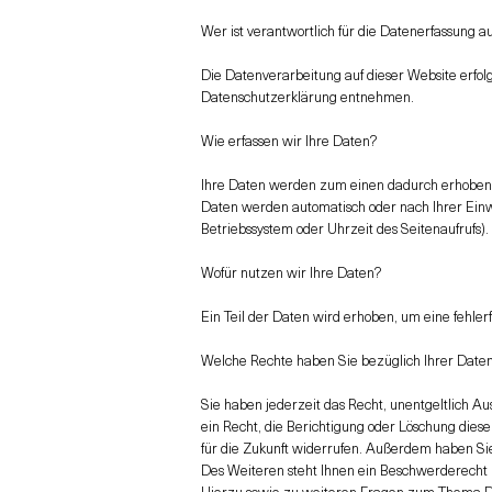
Wer ist verantwortlich für die Datenerfassung a
Die Datenverarbeitung auf dieser Website erfol
Datenschutzerklärung entnehmen.
Wie erfassen wir Ihre Daten?
Ihre Daten werden zum einen dadurch erhoben, d
Daten werden automatisch oder nach Ihrer Einwi
Betriebssystem oder Uhrzeit des Seitenaufrufs).
Wofür nutzen wir Ihre Daten?
Ein Teil der Daten wird erhoben, um eine fehle
Welche Rechte haben Sie bezüglich Ihrer Date
Sie haben jederzeit das Recht, unentgeltlich 
ein Recht, die Berichtigung oder Löschung diese
für die Zukunft widerrufen. Außerdem haben S
Des Weiteren steht Ihnen ein Beschwerderecht 
Hierzu sowie zu weiteren Fragen zum Thema Da