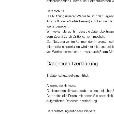
entsprechenden Hinweis. Bei Bekanntwerden vo
Datenschutz
Die Nutzung unserer Webseite ist in der Rege
Anschrift oder eMail-Adressen) erhoben werden, 
weitergegeben.
Wir weisen darauf hin, dass die Datenübertragu
dem Zugriff durch Dritte ist nicht möglich.
Der Nutzung von im Rahmen der Impressumspflic
Informationsmaterialien wird hiermit ausdrückli
von Werbeinformationen, etwa durch Spam-Mails
Datenschutzerklärung
1. Datenschutz auf einen Blick
Allgemeine Hinweise
Die folgenden Hinweise geben einen einfachen 
Daten sind alle Daten, mit denen Sie persönlic
aufgeführten Datenschutzerklärung.
Datenerfassung auf dieser Website