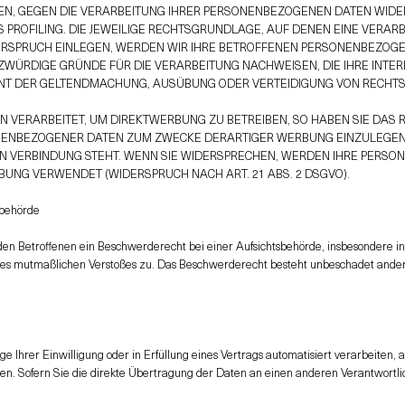
EN, GEGEN DIE VERARBEITUNG IHRER PERSONENBEZOGENEN DATEN WIDER
 PROFILING. DIE JEWEILIGE RECHTSGRUNDLAGE, AUF DENEN EINE VERAR
RSPRUCH EINLEGEN, WERDEN WIR IHRE BETROFFENEN PERSONENBEZOGEN
WÜRDIGE GRÜNDE FÜR DIE VERARBEITUNG NACHWEISEN, DIE IHRE INTER
ENT DER GELTENDMACHUNG, AUSÜBUNG ODER VERTEIDIGUNG VON RECHTS
VERARBEITET, UM DIREKTWERBUNG ZU BETREIBEN, SO HABEN SIE DAS R
ENBEZOGENER DATEN ZUM ZWECKE DERARTIGER WERBUNG EINZULEGEN; DI
IN VERBINDUNG STEHT. WENN SIE WIDERSPRECHEN, WERDEN IHRE PER
UNG VERWENDET (WIDERSPRUCH NACH ART. 21 ABS. 2 DSGVO).
sbehörde
en Betroffenen ein Beschwerderecht bei einer Aufsichtsbehörde, insbesondere i
s des mutmaßlichen Verstoßes zu. Das Beschwerderecht besteht unbeschadet ander
e Ihrer Einwilligung oder in Erfüllung eines Vertrags automatisiert verarbeiten, 
. Sofern Sie die direkte Übertragung der Daten an einen anderen Verantwortliche