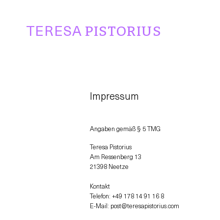
TERESA
PISTORIUS
Impressum
Angaben gemäß § 5 TMG
Teresa Pistorius
Am Ressenberg 13
21398 Neetze
Kontakt
Telefon: +49 178 14 91 16 8
E-Mail: post@teresapistorius.com