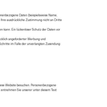
sonenbezogene Daten (beispielsweise Name,
e Ihre ausdrückliche Zustimmung nicht an Dritte
en kann. Ein lückenloser Schutz der Daten vor
ücklich angeforderter Werbung und
 Schritte im Falle der unverlangten Zusendung
 diese Website besuchen. Personenbezogene
tz entnehmen Sie unserer unter diesem Text