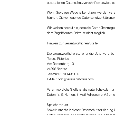
gesetzlichen Datenschutzvorschriften sowie die
Wenn Sie diese Website benutzen, werden vers
können. Die vorliegende Datenschutzerklärung e
Wir weisen darauf hin, dass die Datenübertragu
dem Zugriff durch Dritte ist nicht möglich.
Hinweis zur verantwortlichen Stelle
Die verantwortliche Stelle für die Datenverarbei
Teresa Pistorius
Am Ressenberg 13
21398 Neetze
Telefon: 0178 1491168
E-Mail: post@teresapistorius.com
Verantwortliche Stelle ist die natürliche oder
Daten (z. B. Namen, E-Mail-Adressen o. Ä.) ents
Speicherdauer
Soweit innerhalb dieser Datenschutzerklärung k
Datenverarbeitung entfällt. Wenn Sie ein berec