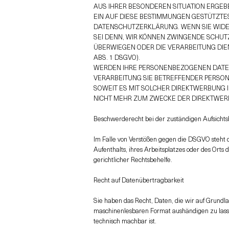
AUS IHRER BESONDEREN SITUATION ERGEB
EIN AUF DIESE BESTIMMUNGEN GESTÜTZTES
DATENSCHUTZERKLÄRUNG. WENN SIE WIDE
SEI DENN, WIR KÖNNEN ZWINGENDE SCHUTZ
ÜBERWIEGEN ODER DIE VERARBEITUNG DI
ABS. 1 DSGVO).
WERDEN IHRE PERSONENBEZOGENEN DATEN 
VERARBEITUNG SIE BETREFFENDER PERSON
SOWEIT ES MIT SOLCHER DIREKTWERBUNG 
NICHT MEHR ZUM ZWECKE DER DIREKTWERB
Beschwerderecht bei der zuständigen Aufsicht
Im Falle von Verstößen gegen die DSGVO steht d
Aufenthalts, ihres Arbeitsplatzes oder des Ort
gerichtlicher Rechtsbehelfe.
Recht auf Datenübertragbarkeit
Sie haben das Recht, Daten, die wir auf Grundlag
maschinenlesbaren Format aushändigen zu lassen
technisch machbar ist.