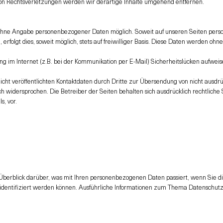
n Rechtsverletzungen werden wir derartige Inhalte umgehend entfernen.
l ohne Angabe personenbezogener Daten möglich. Soweit auf unseren Seiten per
erfolgt dies, soweit möglich, stets auf freiwilliger Basis. Diese Daten werden ohn
ng im Internet (z.B. bei der Kommunikation per E-Mail) Sicherheitslücken aufweis
ht veröffentlichten Kontaktdaten durch Dritte zur Übersendung von nicht ausdr
ch widersprochen. Die Betreiber der Seiten behalten sich ausdrücklich rechtliche
, vor.
Überblick darüber, was mit Ihren personenbezogenen Daten passiert, wenn Sie
h identifiziert werden können. Ausführliche Informationen zum Thema Datenschu