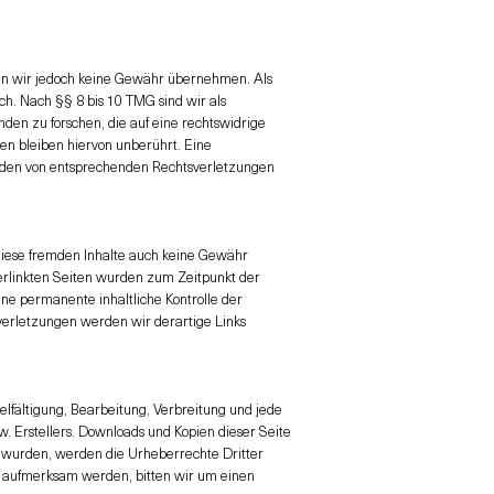
können wir jedoch keine Gewähr übernehmen. Als
h. Nach §§ 8 bis 10 TMG sind wir als
den zu forschen, die auf eine rechtswidrige
en bleiben hiervon unberührt. Eine
erden von entsprechenden Rechtsverletzungen
 diese fremden Inhalte auch keine Gewähr
 verlinkten Seiten wurden zum Zeitpunkt der
ne permanente inhaltliche Kontrolle der
verletzungen werden wir derartige Links
elfältigung, Bearbeitung, Verbreitung und jede
 Erstellers. Downloads und Kopien dieser Seite
llt wurden, werden die Urheberrechte Dritter
ng aufmerksam werden, bitten wir um einen