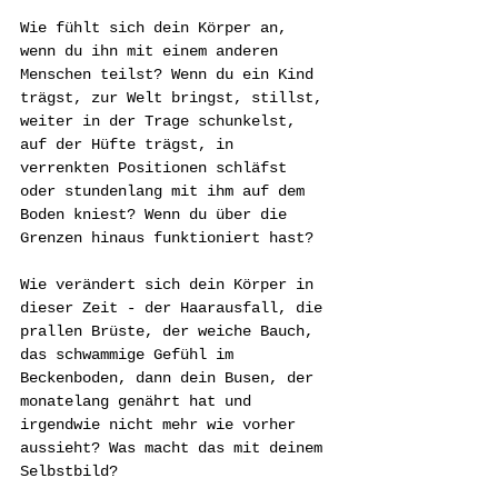
Wie fühlt sich dein Körper an, 
wenn du ihn mit einem anderen 
Menschen teilst? Wenn du ein Kind 
trägst, zur Welt bringst, stillst, 
weiter in der Trage schunkelst, 
auf der Hüfte trägst, in 
verrenkten Positionen schläfst 
oder stundenlang mit ihm auf dem 
Boden kniest? Wenn du über die 
Grenzen hinaus funktioniert hast? 
Wie verändert sich dein Körper in 
dieser Zeit - der Haarausfall, die 
prallen Brüste, der weiche Bauch, 
das schwammige Gefühl im 
Beckenboden, dann dein Busen, der 
monatelang genährt hat und 
irgendwie nicht mehr wie vorher 
aussieht? Was macht das mit deinem 
Selbstbild?