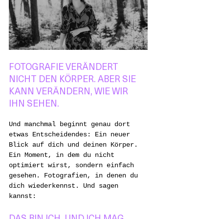
FOTOGRAFIE VERÄNDERT 
NICHT DEN KÖRPER. ABER SIE 
KANN VERÄNDERN, WIE WIR 
IHN SEHEN.
Und manchmal beginnt genau dort 
etwas Entscheidendes: Ein neuer 
Blick auf dich und deinen Körper. 
Ein Moment, in dem du nicht 
optimiert wirst, sondern einfach 
gesehen. Fotografien, in denen du 
dich wiederkennst. Und sagen 
kannst:
DAS BIN ICH. UND ICH MAG, 